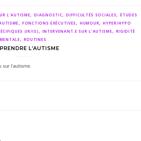
,
,
,
UR L'AUTISME
DIAGNOSTIC
DIFFICULTÉS SOCIALES
ÉTUDES
,
,
,
'AUTISME
FONCTIONS EXÉCUTIVES
HUMOUR
HYPER/HYPO
,
,
CIFIQUES (IR/IS)
INTERVENANT.E SUR L'AUTISME
RIGIDITÉ
,
MENTALE
ROUTINES
PRENDRE L’AUTISME
 sur l'autisme.