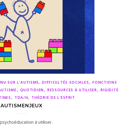
,
,
NU SUR L'AUTISME
DIFFICULTÉS SOCIALES
FONCTIONS
,
,
,
AUTISME
QUOTIDIEN
RESSOURCES À UTILISER
RIGIDITÉ
,
,
TINES
TDA/H
THÉORIE DE L'ESPRIT
AUTISMENJEUX
sychoéducation à utiliser.