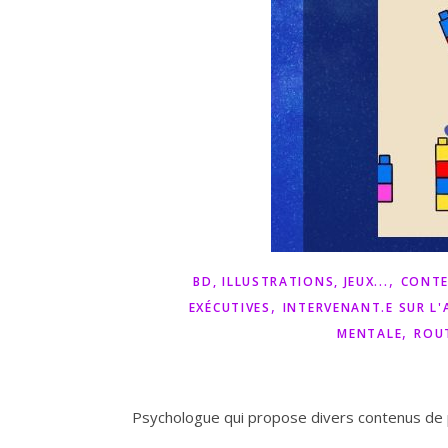
,
BD, ILLUSTRATIONS, JEUX...
CONTE
,
EXÉCUTIVES
INTERVENANT.E SUR L'
,
MENTALE
ROU
Psychologue qui propose divers contenus de p