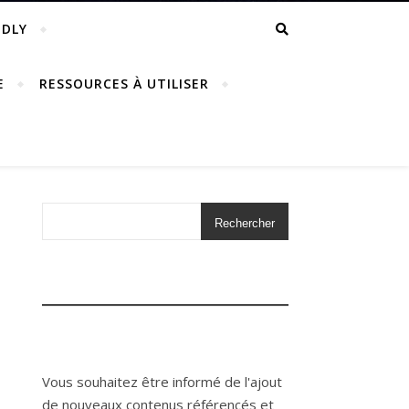
NDLY
E
RESSOURCES À UTILISER
Rechercher
Vous souhaitez être informé de l'ajout
de nouveaux contenus référencés et