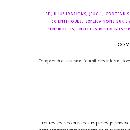
,
BD, ILLUSTRATIONS, JEUX...
CONTENU S
,
SCIENTIFIQUES
EXPLICATIONS SUR L
,
SENSIBILITÉS
INTÉRÊTS RESTREINTS/SPÉ
COM
Comprendre l'autisme fournit des informations
Toutes les ressources auxquelles je renvoie