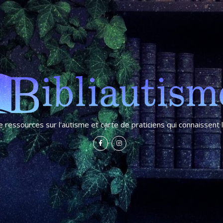
e ressources sur l'autisme et carte de praticiens qui connaissent 