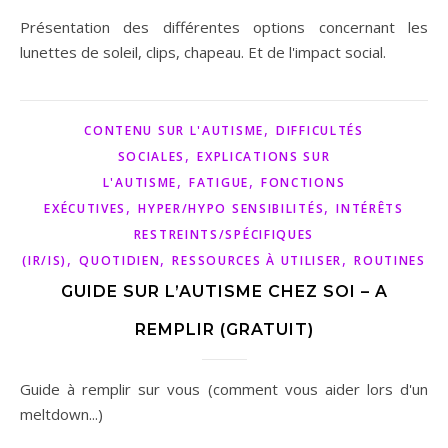
Présentation des différentes options concernant les
lunettes de soleil, clips, chapeau. Et de l'impact social.
,
CONTENU SUR L'AUTISME
DIFFICULTÉS
,
SOCIALES
EXPLICATIONS SUR
,
,
L'AUTISME
FATIGUE
FONCTIONS
,
,
EXÉCUTIVES
HYPER/HYPO SENSIBILITÉS
INTÉRÊTS
RESTREINTS/SPÉCIFIQUES
,
,
,
(IR/IS)
QUOTIDIEN
RESSOURCES À UTILISER
ROUTINES
GUIDE SUR L’AUTISME CHEZ SOI – A
REMPLIR (GRATUIT)
Guide à remplir sur vous (comment vous aider lors d'un
meltdown...)