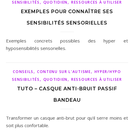
,
,
SENSIBILITÉS
QUOTIDIEN
RESSOURCES À UTILISER
EXEMPLES POUR CONNAÎTRE SES
SENSIBILITÉS SENSORIELLES
Exemples concrets possibles des hyper et
hyposensibilités sensorielles.
,
,
CONSEILS
CONTENU SUR L'AUTISME
HYPER/HYPO
,
,
SENSIBILITÉS
QUOTIDIEN
RESSOURCES À UTILISER
TUTO – CASQUE ANTI-BRUIT PASSIF
BANDEAU
Transformer un casque anti-brut pour qu'il serre moins et
soit plus confortable.