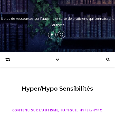
Listes de ressources sur l'autisme et carte de praticiens qui connaissent
l'autisme
Hyper/hypo Sensibilités
,
,
CONTENU SUR L'AUTISME
FATIGUE
HYPER/HYPO