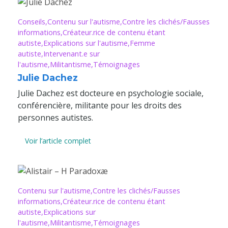
Conseils
Contenu sur l'autisme
Contre les clichés/Fausses
informations
Créateur.rice de contenu étant
autiste
Explications sur l'autisme
Femme
autiste
Intervenant.e sur
l'autisme
Militantisme
Témoignages
Julie Dachez
Julie Dachez est docteure en psychologie sociale,
conférencière, militante pour les droits des
personnes autistes.
Voir l’article complet
Contenu sur l'autisme
Contre les clichés/Fausses
informations
Créateur.rice de contenu étant
autiste
Explications sur
l'autisme
Militantisme
Témoignages