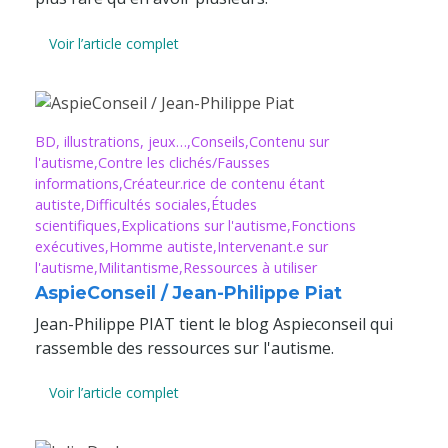
Voir l’article complet
BD, illustrations, jeux…
Conseils
Contenu sur
l'autisme
Contre les clichés/Fausses
informations
Créateur.rice de contenu étant
autiste
Difficultés sociales
Études
scientifiques
Explications sur l'autisme
Fonctions
exécutives
Homme autiste
Intervenant.e sur
l'autisme
Militantisme
Ressources à utiliser
AspieConseil / Jean-Philippe Piat
Jean-Philippe PIAT tient le blog Aspieconseil qui
rassemble des ressources sur l'autisme.
Voir l’article complet