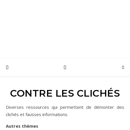
Listes de ressources sur l'autisme et carte de praticiens qui connaissent
l'autisme
CONTRE LES CLICHÉS
Diverses ressources qui permettent de démonter des
clichés et fausses informations.
Autres thèmes