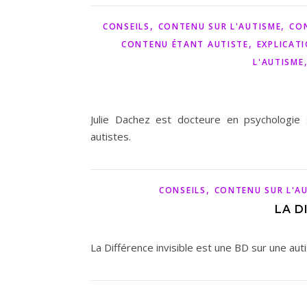
,
,
CONSEILS
CONTENU SUR L'AUTISME
CON
,
CONTENU ÉTANT AUTISTE
EXPLICAT
L'AUTISME
Julie Dachez est docteure en psychologie s
autistes.
,
CONSEILS
CONTENU SUR L'A
LA D
La Différence invisible est une BD sur une aut