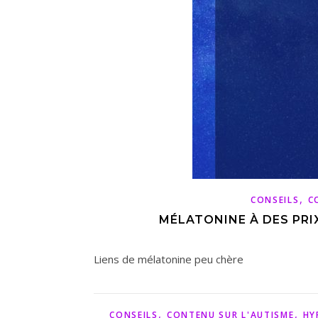
,
CONSEILS
C
MÉLATONINE À DES PRI
Liens de mélatonine peu chère
,
,
CONSEILS
CONTENU SUR L'AUTISME
HY