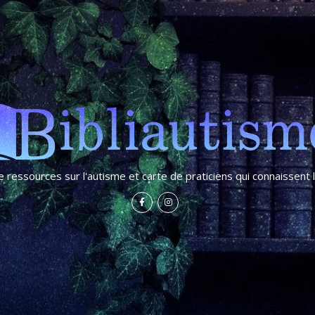
e ressources sur l'autisme et carte de praticiens qui connaissent 