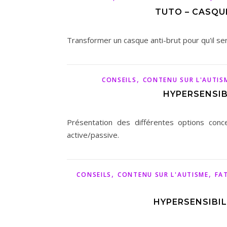
TUTO – CASQU
Transformer un casque anti-brut pour qu'il ser
,
CONSEILS
CONTENU SUR L'AUTIS
HYPERSENSIB
Présentation des différentes options conc
active/passive.
,
,
CONSEILS
CONTENU SUR L'AUTISME
FA
HYPERSENSIBIL