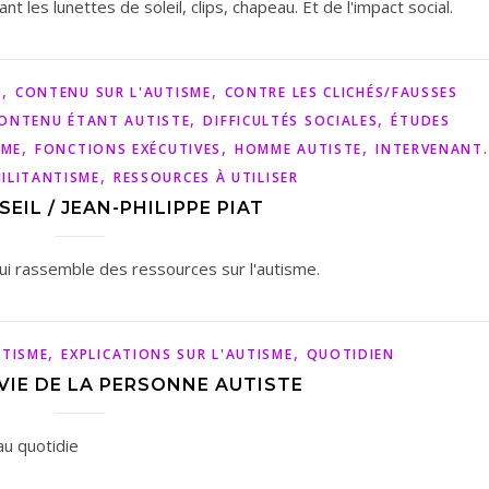
 les lunettes de soleil, clips, chapeau. Et de l'impact social.
,
,
S
CONTENU SUR L'AUTISME
CONTRE LES CLICHÉS/FAUSSES
,
,
CONTENU ÉTANT AUTISTE
DIFFICULTÉS SOCIALES
ÉTUDES
,
,
,
SME
FONCTIONS EXÉCUTIVES
HOMME AUTISTE
INTERVENANT.
,
ILITANTISME
RESSOURCES À UTILISER
EIL / JEAN-PHILIPPE PIAT
qui rassemble des ressources sur l'autisme.
,
,
UTISME
EXPLICATIONS SUR L'AUTISME
QUOTIDIEN
VIE DE LA PERSONNE AUTISTE
au quotidie