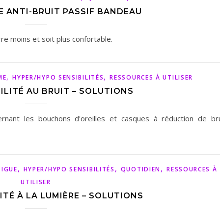
E ANTI-BRUIT PASSIF BANDEAU
re moins et soit plus confortable.
,
,
ME
HYPER/HYPO SENSIBILITÉS
RESSOURCES À UTILISER
ILITÉ AU BRUIT – SOLUTIONS
ernant les bouchons d'oreilles et casques à réduction de bru
,
,
,
TIGUE
HYPER/HYPO SENSIBILITÉS
QUOTIDIEN
RESSOURCES À
UTILISER
ITÉ À LA LUMIÈRE – SOLUTIONS