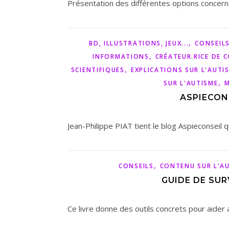
Présentation des différentes options concernant
,
BD, ILLUSTRATIONS, JEUX...
CONSEIL
,
INFORMATIONS
CRÉATEUR.RICE DE 
,
SCIENTIFIQUES
EXPLICATIONS SUR L'AUTI
,
SUR L'AUTISME
M
ASPIECONS
Jean-Philippe PIAT tient le blog Aspieconseil 
,
CONSEILS
CONTENU SUR L'A
GUIDE DE SUR
Ce livre donne des outils concrets pour aider 