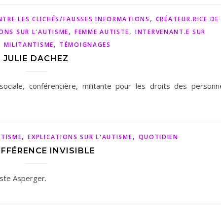
,
TRE LES CLICHÉS/FAUSSES INFORMATIONS
CRÉATEUR.RICE DE
,
,
IONS SUR L'AUTISME
FEMME AUTISTE
INTERVENANT.E SUR
,
,
MILITANTISME
TÉMOIGNAGES
JULIE DACHEZ
ociale, conférencière, militante pour les droits des personn
,
,
UTISME
EXPLICATIONS SUR L'AUTISME
QUOTIDIEN
IFFÉRENCE INVISIBLE
iste Asperger.