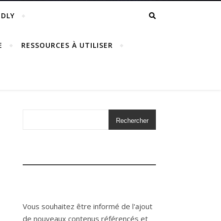
NDLY
E
RESSOURCES À UTILISER
Rechercher
Vous souhaitez être informé de l'ajout
de nouveaux contenus référencés et